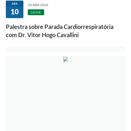
ABR
10 ABR 2026
10
SAÚDE
Palestra sobre Parada Cardiorrespiratória
com Dr. Vitor Hogo Cavallini