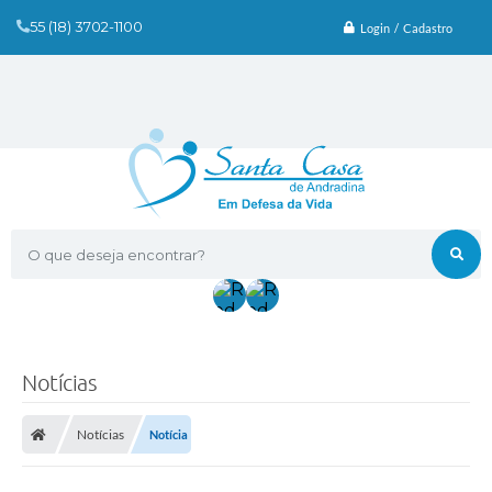
55 (18) 3702-1100
Login / Cadastro
O que deseja encontrar?
Notícias
Notícias
Notícia