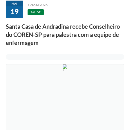
MAI
19 MAI 2026
19
SAÚDE
Santa Casa de Andradina recebe Conselheiro
do COREN-SP para palestra com a equipe de
enfermagem