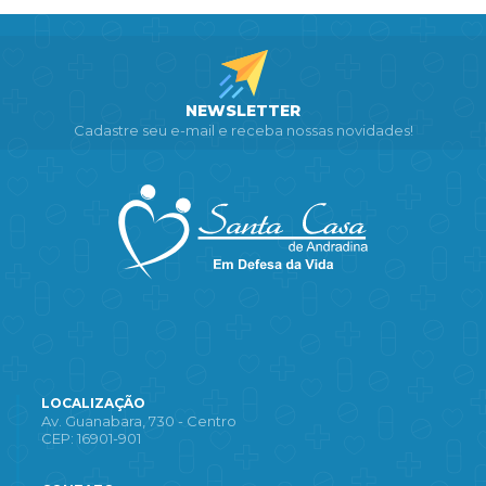
NEWSLETTER
Cadastre seu e-mail e receba nossas novidades!
LOCALIZAÇÃO
Av. Guanabara, 730 - Centro
CEP: 16901-901