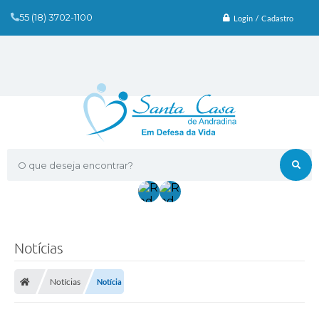
55 (18) 3702-1100
Login / Cadastro
O que deseja encontrar?
Notícias
Notícias
Notícia