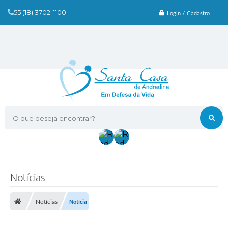
55 (18) 3702-1100
Login / Cadastro
O que deseja encontrar?
Notícias
Notícias
Notícia