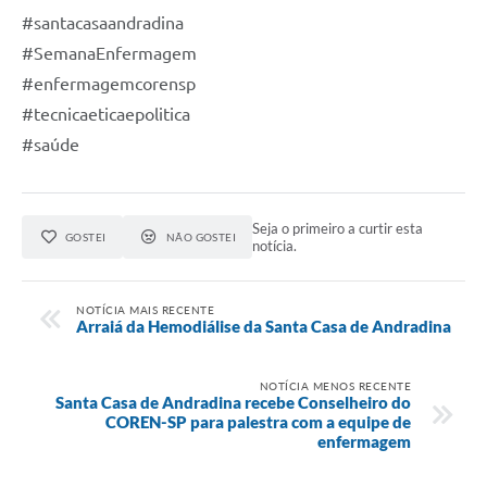
#santacasaandradina
#SemanaEnfermagem
#enfermagemcorensp
#tecnicaeticaepolitica
#saúde
Seja o primeiro a curtir esta
GOSTEI
NÃO GOSTEI
notícia.
NOTÍCIA MAIS RECENTE
Arraiá da Hemodiálise da Santa Casa de Andradina
NOTÍCIA MENOS RECENTE
Santa Casa de Andradina recebe Conselheiro do
COREN-SP para palestra com a equipe de
enfermagem