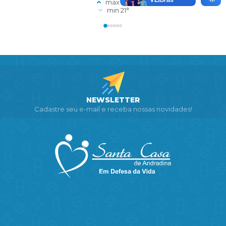
max 31°
min 21°
NEWSLETTER
Cadastre seu e-mail e receba nossas novidades!