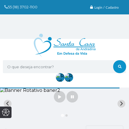
55 (18) 3702-1100
Login / Cadastro
O que deseja encontrar?