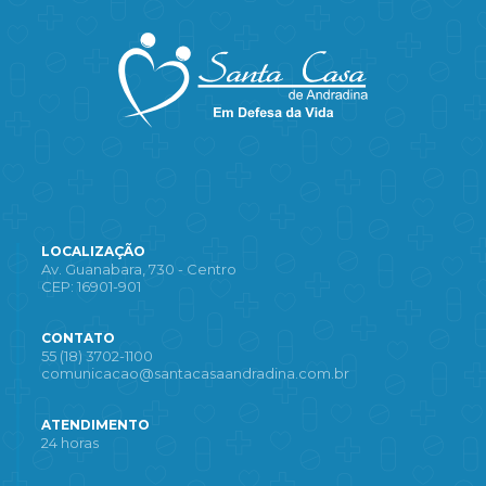
LOCALIZAÇÃO
Av. Guanabara, 730 - Centro
CEP: 16901-901
CONTATO
55 (18) 3702-1100
comunicacao@santacasaandradina.com.br
ATENDIMENTO
24 horas