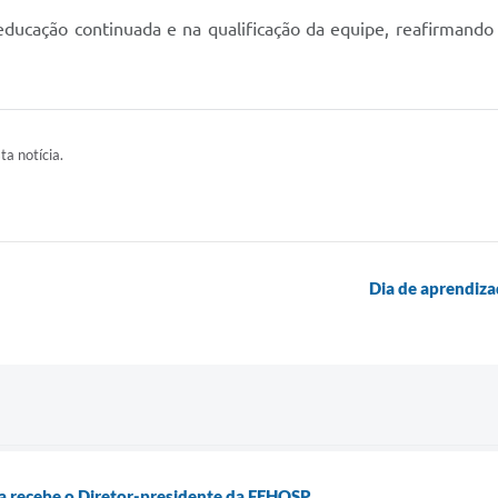
educação continuada e na qualificação da equipe, reafirman
ta notícia.
Dia de aprendiza
a recebe o Diretor-presidente da FEHOSP