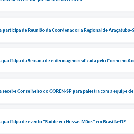
a participa de Reunião da Coordenadoria Regional de Araçatuba-
a participa da Semana de enfermagem realizada pelo Coren em An
a recebe Conselheiro do COREN-SP para palestra com a equipe d
a participa de evento "Saúde em Nossas Mãos" em Brasília-DF