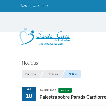
55 (18) 3702-1100
Notícias
Principal
Notícias
Notícia
ABR
10 ABR 2026
SAÚDE
10
Palestra sobre Parada Cardiorre