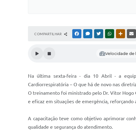
COMPARTILHAR
FACEBOOK
MESSENGER
TWITTER
WHATSAPP
OUTRAS
Velocidade de l
Na última sexta-feira - dia 10 Abril - a eq
Cardiorrespiratória – O que há de novo nas diretri
O treinamento foi ministrado pelo Dr. Vitor Hogo 
e eficaz em situações de emergência, reforçando a
A capacitação teve como objetivo aprimorar conhe
qualidade e segurança do atendimento.