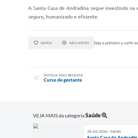
A Santa Casa de Andradina segue investindo na 
seguro, humanizado e eficiente.
Seja o primeiro a curtir es
GOSTEI
NÃO GOSTEI
NOTÍCIA MAIS RECENTE
Curso de gestante
Saúde
VEJA MAIS da categoria
28 JUL 2026 - 16h40
Santa Casa de Andradin