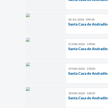
28 JUL 2026 - 09h18
Santa Casa de Andradin
21 MAI 2026 - 19h00
Santa Casa de Andradin
19 MAI 2026 - 15h04
Santa Casa de Andradin
18 MAI 2026 - 16h05
Santa Casa de Andradin