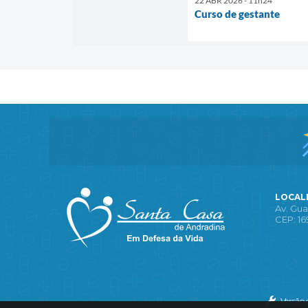
22 ABR 2026 - 11h24
Curso de gestante
LOCAL
Av. Gua
CEP: 16
Versão 