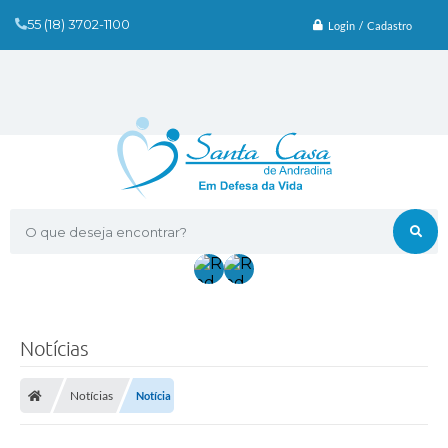
55 (18) 3702-1100
Login / Cadastro
O que deseja encontrar?
Notícias
Notícias
Notícia