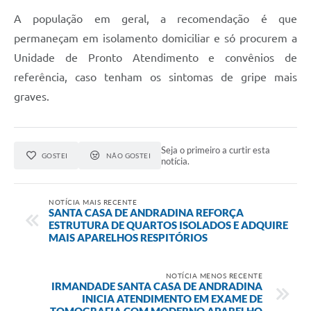
A população em geral, a recomendação é que
permaneçam em isolamento domiciliar e só procurem a
Unidade de Pronto Atendimento e convênios de
referência, caso tenham os sintomas de gripe mais
graves.
Seja o primeiro a curtir esta
GOSTEI
NÃO GOSTEI
notícia.
NOTÍCIA MAIS RECENTE
SANTA CASA DE ANDRADINA REFORÇA
ESTRUTURA DE QUARTOS ISOLADOS E ADQUIRE
MAIS APARELHOS RESPITÓRIOS
NOTÍCIA MENOS RECENTE
IRMANDADE SANTA CASA DE ANDRADINA
INICIA ATENDIMENTO EM EXAME DE
TOMOGRAFIA COM MODERNO APARELHO