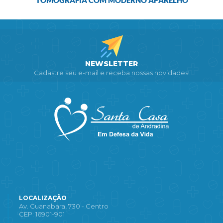
NEWSLETTER
Cadastre seu e-mail e receba nossas novidades!
LOCALIZAÇÃO
Av. Guanabara, 730 - Centro
CEP: 16901-901