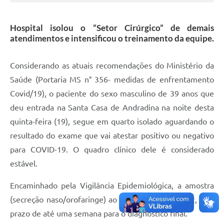
Hospital isolou o “Setor Cirúrgico” de demais
atendimentos e intensificou o treinamento da equipe.
Considerando as atuais recomendações do Ministério da
Saúde (Portaria MS n° 356- medidas de enfrentamento
Covid/19), o paciente do sexo masculino de 39 anos que
deu entrada na Santa Casa de Andradina na noite desta
quinta-feira (19), segue em quarto isolado aguardando o
resultado do exame que vai atestar positivo ou negativo
para COVID-19. O quadro clínico dele é considerado
estável.
Encaminhado pela Vigilância Epidemiológica, a amostra
(secreção naso/orofaringe) ao Instituto Adolfo Lutz, tem
prazo de até uma semana para o diagnóstico final.