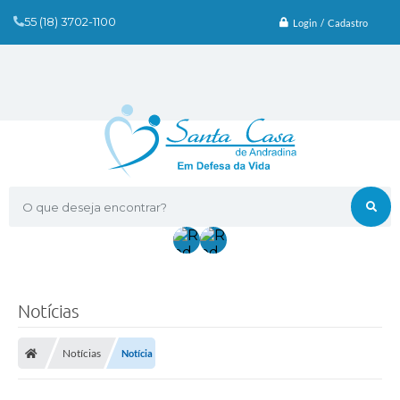
55 (18) 3702-1100
Login / Cadastro
O que deseja encontrar?
Notícias
Notícias
Notícia