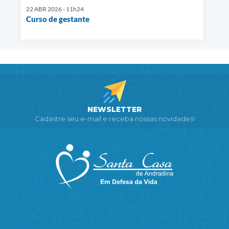
22 ABR 2026 - 11h24
Curso de gestante
NEWSLETTER
Cadastre seu e-mail e receba nossas novidades!