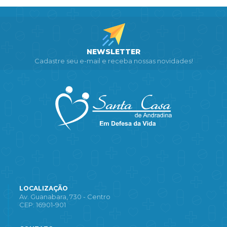
NEWSLETTER
Cadastre seu e-mail e receba nossas novidades!
LOCALIZAÇÃO
Av. Guanabara, 730 - Centro
CEP: 16901-901