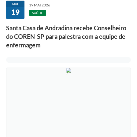
MAI
19 MAI 2026
19
SAÚDE
Santa Casa de Andradina recebe Conselheiro
do COREN-SP para palestra com a equipe de
enfermagem