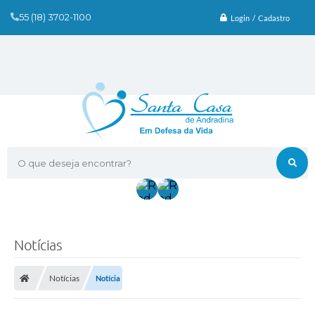
55 (18) 3702-1100
Login / Cadastro
O que deseja encontrar?
Notícias
Notícias
Notícia