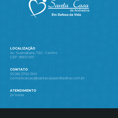
LOCALIZAÇÃO
Av. Guanabara, 730 - Centro
CEP: 16901-901
CONTATO
55 (18) 3702-1100
comunicacao@santacasaandradina.com.br
ATENDIMENTO
24 horas