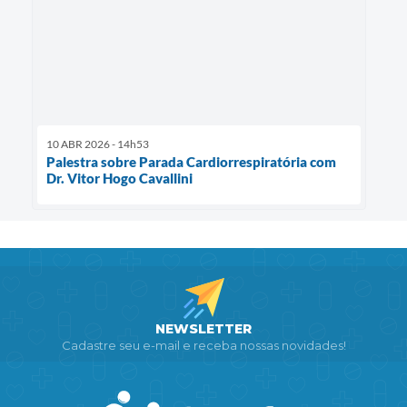
10 ABR 2026 - 14h53
Palestra sobre Parada Cardiorrespiratória com
Dr. Vitor Hogo Cavallini
NEWSLETTER
Cadastre seu e-mail e receba nossas novidades!