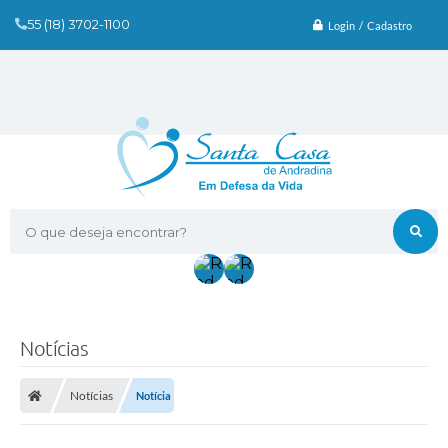
55 (18) 3702-1100
Login / Cadastro
O que deseja encontrar?
Notícias
Notícias
Notícia